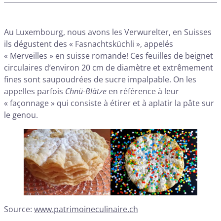
Au Luxembourg, nous avons les Verwurelter, en Suisses
ils dégustent des « Fasnachtsküchli », appelés
« Merveilles » en suisse romande! Ces feuilles de beignet
circulaires d’environ 20 cm de diamètre et extrêmement
fines sont saupoudrées de sucre impalpable. On les
appelles parfois
Chnü-Blätze
en référence à leur
« façonnage » qui consiste à étirer et à aplatir la pâte sur
le genou.
Source:
www.patrimoineculinaire.ch