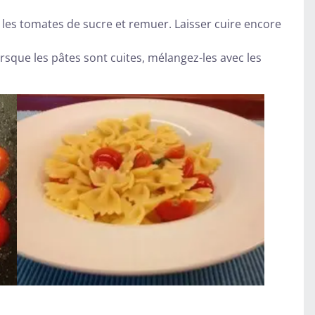
les tomates de sucre et remuer. Laisser cuire encore
Lorsque les pâtes sont cuites, mélangez-les avec les