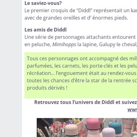
Le saviez-vous?
Le premier croquis de “Diddl” représentait un ka
avec de grandes oreilles et d’ énormes pieds.
Les amis de Diddl
Une série de personnages attachants entourent l
en peluche,
Mimihopps
la lapine, Galupy le cheva
Tous ces personnages ont accompagné des million
parfumées, les carnets, les porte-clés et les pel
récréation… l’engouement était au rendez-vous p
toutes les chances d’être la star de la rentrée 
produits dérivés !
Retrouvez tous l’univers de Diddl et suivez
www