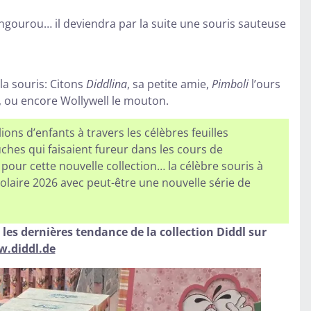
ngourou… il deviendra par la suite une souris sauteuse
a souris: Citons
Diddlina
, sa petite amie,
Pimboli
l’ours
l, ou encore Wollywell le mouton.
s d’enfants à travers les célèbres feuilles
uches qui faisaient fureur dans les cours de
our cette nouvelle collection… la célèbre souris à
scolaire 2026 avec peut-être une nouvelle série de
 les dernières tendance de la collection Diddl sur
.diddl.de