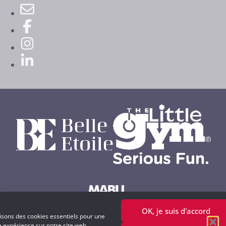
OK, je suis d'accord
Powered by MABU Concepts S.A.
lisons des cookies essentiels pour une
e expérience sur notre site web.