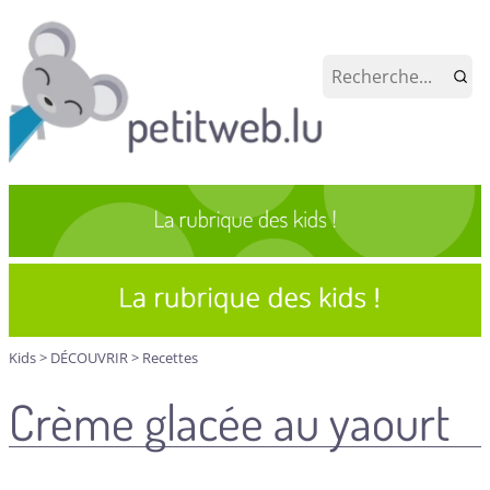
Kids
>
DÉCOUVRIR
>
Recettes
Crème glacée au yaourt