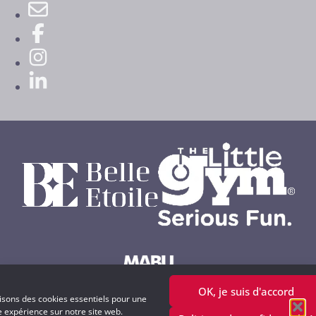
OK, je suis d'accord
Powered by MABU Concepts S.A.
lisons des cookies essentiels pour une
e expérience sur notre site web.