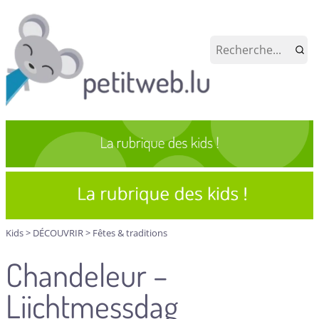
Kids
>
DÉCOUVRIR
>
Fêtes & traditions
Chandeleur –
Liichtmessdag