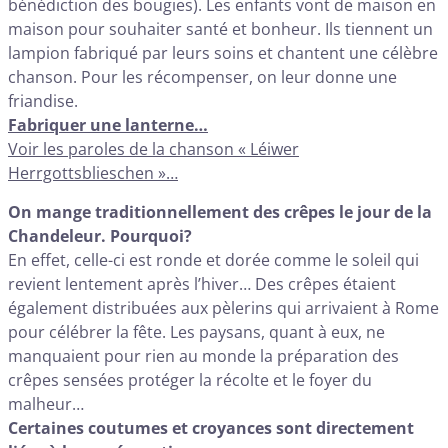
bénédiction des bougies). Les enfants vont de maison en
maison pour souhaiter santé et bonheur. Ils tiennent un
lampion fabriqué par leurs soins et chantent une célèbre
chanson. Pour les récompenser, on leur donne une
friandise.
Fabriquer une lanterne…
Voir les paroles de la chanson « Léiwer
Herrgottsblieschen »…
On mange traditionnellement des crêpes le jour de la
Chandeleur. Pourquoi?
En effet, celle-ci est ronde et dorée comme le soleil qui
revient lentement après l’hiver… Des crêpes étaient
également distribuées aux pèlerins qui arrivaient à Rome
pour célébrer la fête. Les paysans, quant à eux, ne
manquaient pour rien au monde la préparation des
crêpes sensées protéger la récolte et le foyer du
malheur…
Certaines coutumes et croyances sont directement