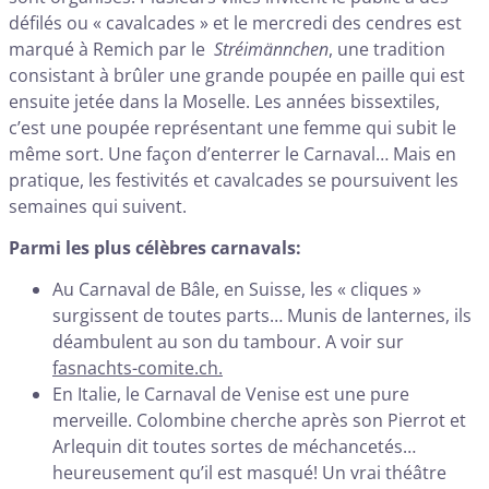
défilés ou « cavalcades » et le mercredi des cendres est
marqué à Remich par le
Stréimännchen
, une tradition
consistant à brûler une grande poupée en paille qui est
ensuite jetée dans la Moselle. Les années bissextiles,
c’est une poupée représentant une femme qui subit le
même sort. Une façon d’enterrer le Carnaval… Mais en
pratique, les festivités et cavalcades se poursuivent les
semaines qui suivent.
Parmi les plus célèbres carnavals:
Au Carnaval de Bâle, en Suisse, les « cliques »
surgissent de toutes parts… Munis de lanternes, ils
déambulent au son du tambour. A voir sur
fasnachts-comite.ch.
En Italie, le Carnaval de Venise est une pure
merveille. Colombine cherche après son Pierrot et
Arlequin dit toutes sortes de méchancetés…
heureusement qu’il est masqué! Un vrai théâtre