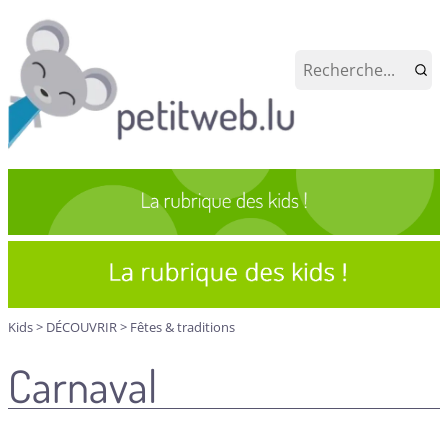
Kids
>
DÉCOUVRIR
>
Fêtes & traditions
Carnaval