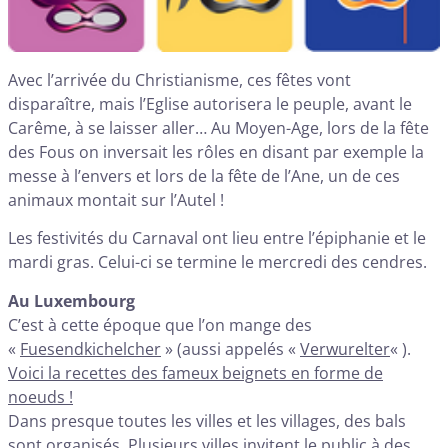
Avec l’arrivée du Christianisme, ces fêtes vont
disparaître, mais l’Eglise autorisera le peuple, avant le
Carême, à se laisser aller… Au Moyen-Age, lors de la fête
des Fous on inversait les rôles en disant par exemple la
messe à l’envers et lors de la fête de l’Ane, un de ces
animaux montait sur l’Autel !
Les festivités du Carnaval ont lieu entre l’épiphanie et le
mardi gras. Celui-ci se termine le mercredi des cendres.
Au Luxembourg
C’est à cette époque que l’on mange des
«
Fuesendkichelcher
» (aussi appelés «
Verwurelter
« ).
Voici la recettes des fameux beignets en forme de
noeuds !
Dans presque toutes les villes et les villages, des bals
sont organisés. Plusieurs villes invitent le public à des