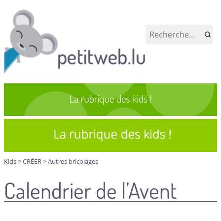
Kids
>
CRÉER
>
Autres bricolages
Calendrier de l’Avent