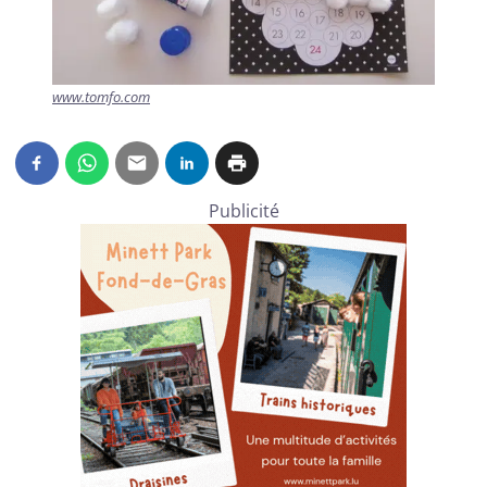
www.tomfo.com
Publicité