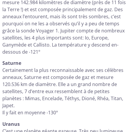
mesure 142.984 kilomètres de diamètre (près de 11 fois
la Terre !) et est composée principalement de gaz. Des
anneaux l’entourent, mais ils sont très sombres, c’est
pourquoi on ne les a observés qu’il y a peu de temps
grâce la sonde Voyager 1. Jupiter compte de nombreux
satellites, les 4 plus importants sont: Io, Europe,
Ganymède et Callisto. La température y descend en-
dessous de -121°
Saturne
Certainement la plus reconnaissable avec ses célèbres
anneaux, Saturne est composée de gaz et mesure
120.536 km de diamètre. Elle a un grand nombre de
satellites, 7 d’entre eux ressemblent à de petites
planètes : Mimas, Encelade, Téthys, Dioné, Rhéa, Titan,
Japet.
Il y fait en moyenne -130°
Uranus
C’est une planète géante gazeuse. Très peu lumineuse,