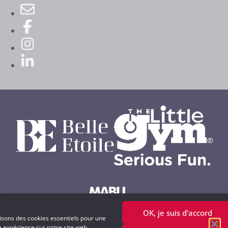
OK, je suis d'accord
Powered by MABU Concepts S.A.
lisons des cookies essentiels pour une
e expérience sur notre site web.