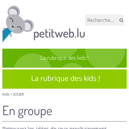
Kids
>
JOUER
En groupe
Retrouvez les idées de jeux prochainement....