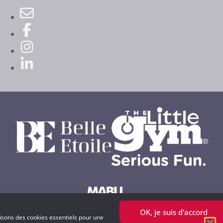
OK, je suis d'accord
Powered by MABU Concepts S.A.
lisons des cookies essentiels pour une