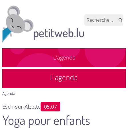
Agenda
Esch-sur-Alzette
05.07
Yoga pour enfants