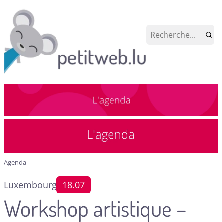
Agenda
Luxembourg
18.07
Workshop artistique –