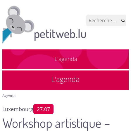
Agenda
Luxembourg
27.07
Workshop artistique –