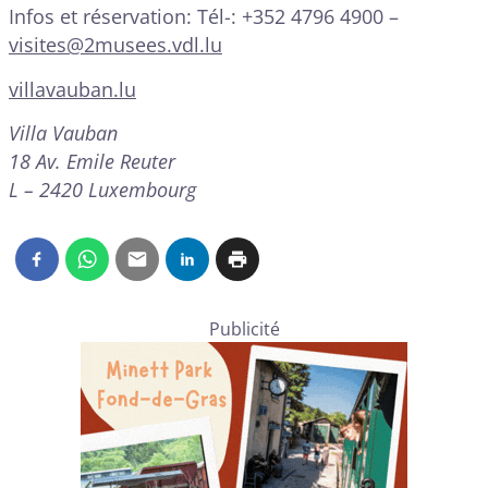
Infos et réservation: Tél-: +352 4796 4900 –
visites@2musees.vdl.lu
villavauban.lu
Villa Vauban
18 Av. Emile Reuter
L – 2420 Luxembourg
Publicité