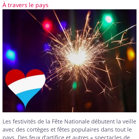
À travers le pays
Les festivités de la Fête Nationale débutent la veille
avec des cortèges et fêtes populaires dans tout le
pays. Des feux d’artifice et autres « spectacles de