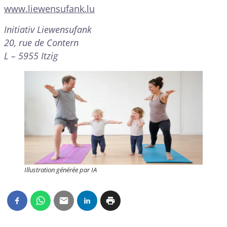
www.liewensufank.lu
Initiativ Liewensufank
20, rue de Contern
L – 5955 Itzig
Illustration générée par IA