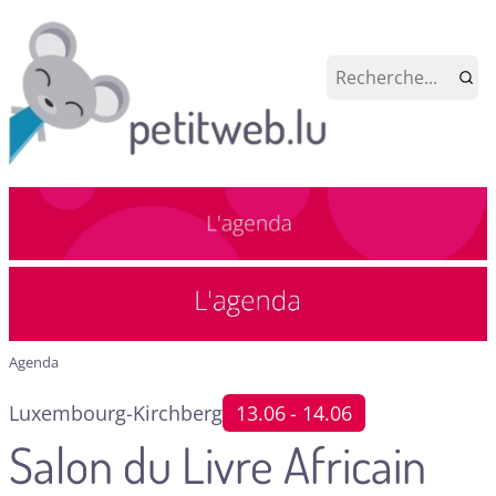
Agenda
Luxembourg-Kirchberg
13.06
- 14.06
Salon du Livre Africain