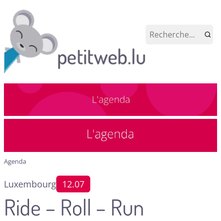
Agenda
Luxembourg
12.07
Ride – Roll – Run