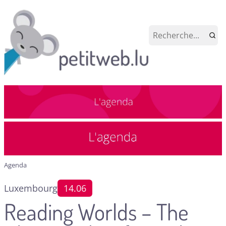
Agenda
Luxembourg
14.06
Reading Worlds – The