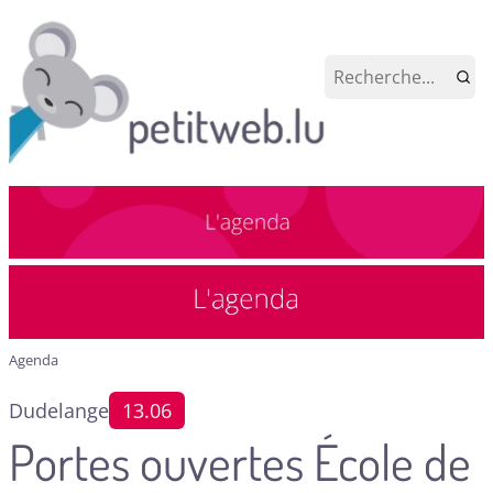
Agenda
Dudelange
13.06
Portes ouvertes École de