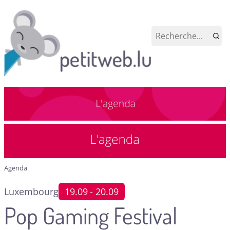
Agenda
Luxembourg
19.09
- 20.09
Pop Gaming Festival