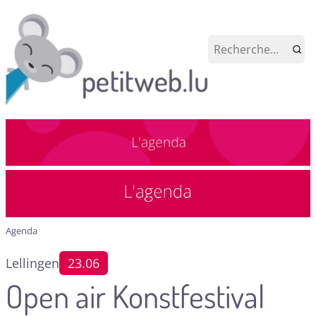
Agenda
Lellingen
23.06
Open air Konstfestival