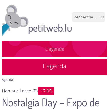
Agenda
Han-sur-Lesse (B)
17.05
Nostalgia Day – Expo de