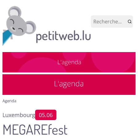
Agenda
Luxembourg
05.06
MEGAREfest