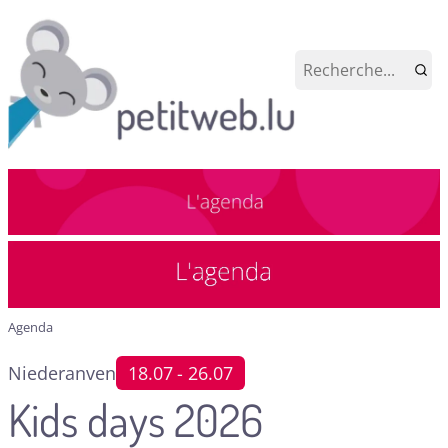
Agenda
Niederanven
18.07
- 26.07
Kids days 2026