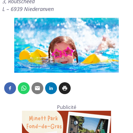
3, Routscheed
L – 6939 Niederanven
Publicité