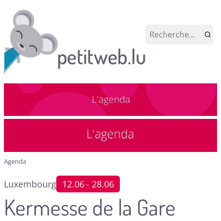
Agenda
Luxembourg
12.06
- 28.06
Kermesse de la Gare