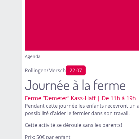
Agenda
Rollingen/Mersch
22.07
Journée à la ferme
Ferme “Demeter” Kass-Haff | De 11h à 19h 
Pendant cette journée les enfants recevront un ap
possibilité d’aider le fermier dans son travail.
Cette activité se déroule sans les parents!
Prix: 50€ par enfant