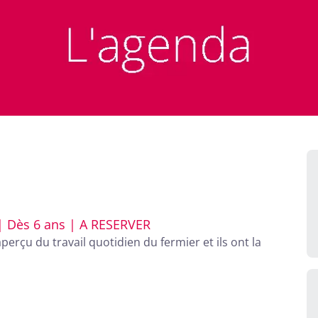
| Dès 6 ans | A RESERVER
erçu du travail quotidien du fermier et ils ont la