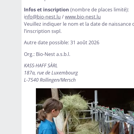
Infos et inscription
(nombre de places limité):
i
nfo@bio-nest.lu
/
www.bio-nest.lu
Veuillez indiquer le nom et la date de naissance
l’inscription svpl.
Autre date possible: 31 août 2026
Org.: Bio-Nest a.s.b.l.
KASS-HAFF SÀRL
187a, rue de Luxembourg
L-7540 Rollingen/Mersch