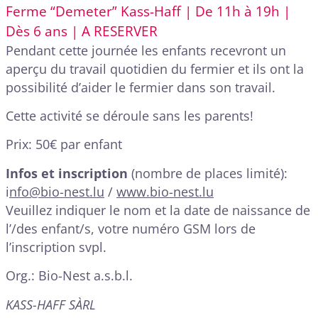
Ferme “Demeter” Kass-Haff | De 11h à 19h |
Dès 6 ans | A RESERVER
Pendant cette journée les enfants recevront un
aperçu du travail quotidien du fermier et ils ont la
possibilité d’aider le fermier dans son travail.
Cette activité se déroule sans les parents!
Prix: 50€ par enfant
Infos et inscription
(nombre de places limité):
i
nfo@bio-nest.lu
/
www.bio-nest.lu
Veuillez indiquer le nom et la date de naissance de
l’/des enfant/s, votre numéro GSM lors de
l’inscription svpl.
Org.: Bio-Nest a.s.b.l.
KASS-HAFF SÀRL