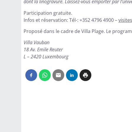
dont la linogravure. Laissez-vous emporter par l’univ
Participation gratuite.
Infos et réservation: Tél-: +352 4796 4900 –
visit
Proposé dans le cadre de Villa Plage. Le progr
Villa Vauban
18 Av. Emile Reuter
L – 2420 Luxembourg