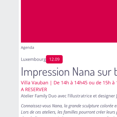
Agenda
Luxembourg
12.09
Impression Nana sur 
Villa Vauban | De 14h à 14h45 ou de 15h à 1
A RESERVER
Atelier Family Duo avec l’illustratrice et designer
Connaissez-vous Nana, la grande sculpture colorée et
Lors de ces ateliers, les familles pourront créer leur