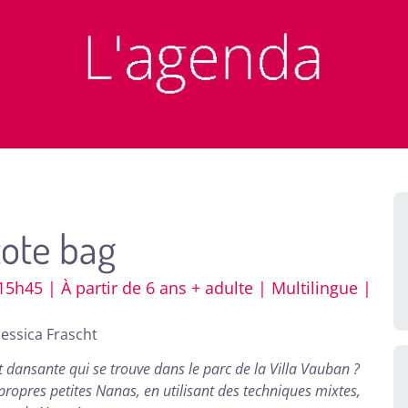
tote bag
5h45 | À partir de 6 ans + adulte | Multilingue |
 Jessica Frascht
 dansante qui se trouve dans le parc de la Villa Vauban ?
s propres petites Nanas, en utilisant des techniques mixtes,