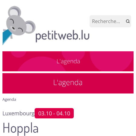
Agenda
Luxembourg
03.10
- 04.10
Hoppla