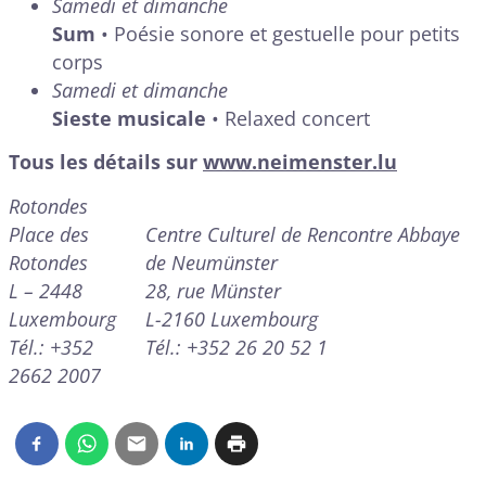
Samedi et dimanche
Sum
• Poésie sonore et gestuelle pour petits
corps
Samedi et dimanche
Sieste musicale
• Relaxed concert
Tous les détails sur
www.neimenster.lu
Rotondes
Place des
Centre Culturel de Rencontre Abbaye
Rotondes
de Neumünster
L – 2448
28, rue Münster
Luxembourg
L-2160 Luxembourg
Tél.: +352
Tél.: +352 26 20 52 1
2662 2007