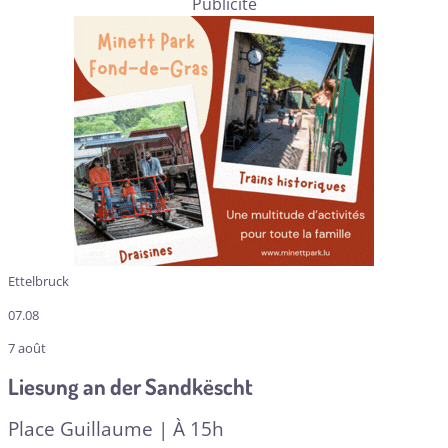
Publicité
Ettelbruck
07.08
7 août
Liesung an der Sandkëscht
Place Guillaume | À 15h