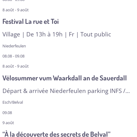
8 août - 9 août
Festival La rue et Toi
Village | De 13h à 19h | Fr | Tout public
Niederfeulen
08.08 - 09.08
8 août - 9 août
Vëlosummer vum Waarkdall an de Sauerdall
Départ & arrivée Niederfeulen parking INFS /
Michelau Gare
Esch/Belval
09.08
9 août
“À la découverte des secrets de Belval”