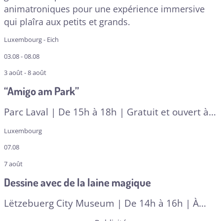
animatroniques pour une expérience immersive
qui plaîra aux petits et grands.
Luxembourg - Eich
03.08 - 08.08
3 août - 8 août
“Amigo am Park”
Parc Laval | De 15h à 18h | Gratuit et ouvert à
tous
Luxembourg
07.08
7 août
Dessine avec de la laine magique
Lëtzebuerg City Museum | De 14h à 16h | À
partir de 6 ans | En angl
| A RESERVER