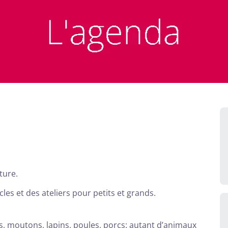
ture.
s et des ateliers pour petits et grands.
s, moutons, lapins, poules, porcs: autant d’animaux