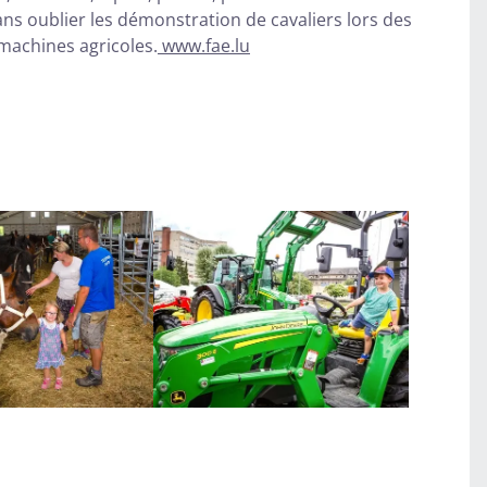
ans oublier les démonstration de cavaliers lors des
 machines agricoles.
www.fae.lu