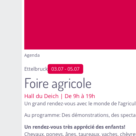
Agenda
Ettelbruck
03.07
- 05.07
Foire agricole
Hall du Deich | De 9h à 19h
Un grand rendez-vous avec le monde de l’agricul
Au programme: Des démonstrations, des spectacle
Un rendez-vous très apprécié des enfants!
Chevaux, poneys, ânes, taureaux, vaches, chèvre