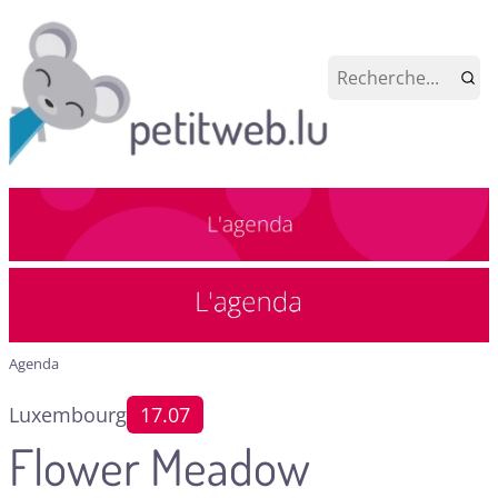
Agenda
Luxembourg
17.07
Flower Meadow