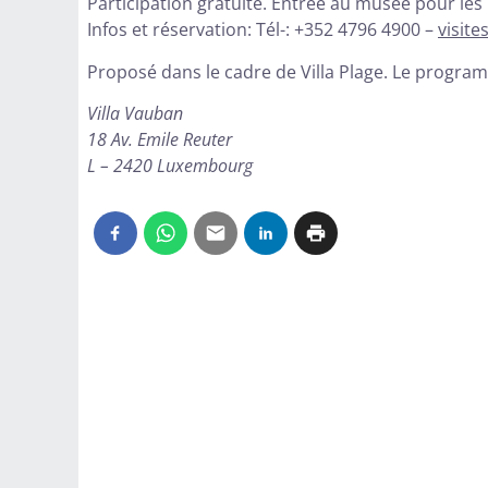
Participation gratuite. Entrée au musée pour les
Infos et réservation: Tél-: +352 4796 4900 –
visit
Proposé dans le cadre de Villa Plage. Le progr
Villa Vauban
18 Av. Emile Reuter
L – 2420 Luxembourg