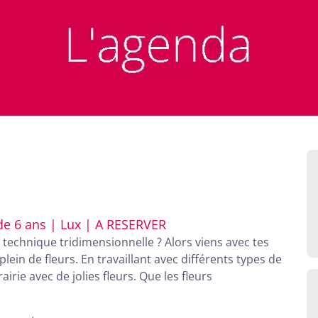
 de 6 ans | Lux | A RESERVER
e technique tridimensionnelle ? Alors viens avec tes
lein de fleurs. En travaillant avec différents types de
airie avec de jolies fleurs. Que les fleurs