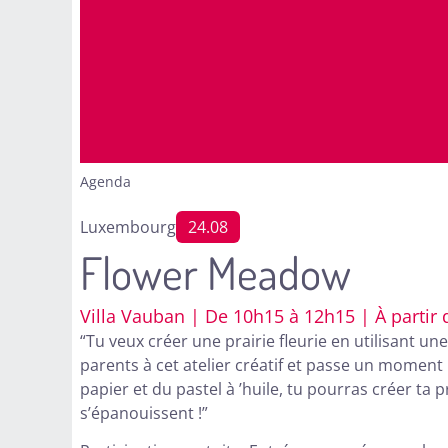
Agenda
Luxembourg
24.08
Flower Meadow
Villa Vauban | De 10h15 à 12h15 | À partir
“Tu veux créer une prairie fleurie en utilisant un
parents à cet atelier créatif et passe un moment p
papier et du pastel à ’huile, tu pourras créer ta pr
s’épanouissent !”