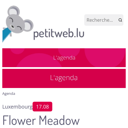
Agenda
Luxembourg
17.08
Flower Meadow