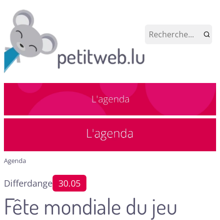
Agenda
Differdange
30.05
Fête mondiale du jeu