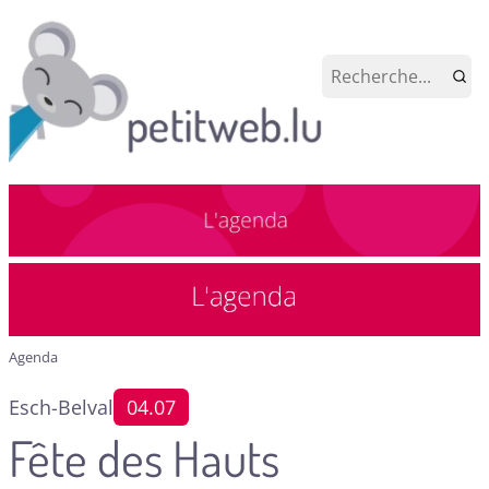
Agenda
Esch-Belval
04.07
Fête des Hauts