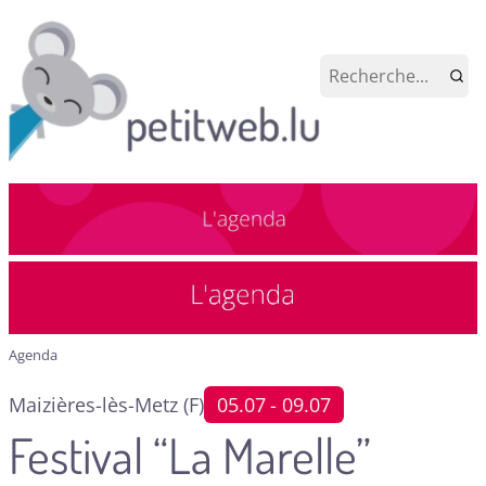
Agenda
Maizières-lès-Metz (F)
05.07
- 09.07
Festival “La Marelle”