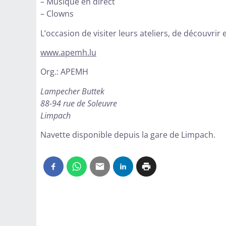
– Musique en direct
– Clowns
L’occasion de visiter leurs ateliers, de découvrir 
www.apemh.lu
Org.: APEMH
Lampecher Buttek
88-94 rue de Soleuvre
Limpach
Navette disponible depuis la gare de Limpach.