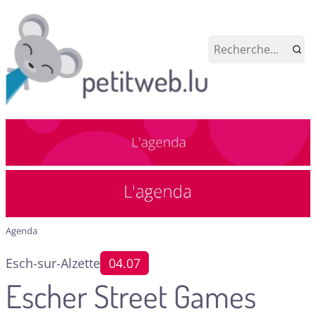
Agenda
Esch-sur-Alzette
04.07
Escher Street Games