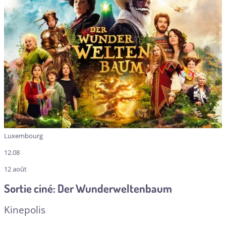
Luxembourg
12.08
12 août
Sortie ciné: Der Wunderweltenbaum
Kinepolis