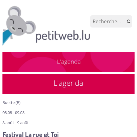
Ruette (B)
08.08 - 09.08
8 août - 9 août
Festival La rue et Toi