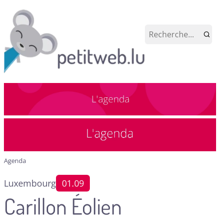
Agenda
Luxembourg
01.09
Carillon Éolien