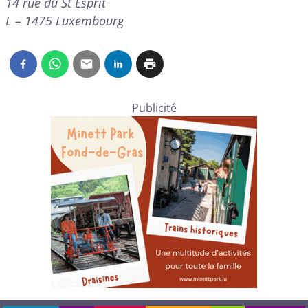
14 rue du St Esprit
L – 1475 Luxembourg
Publicité