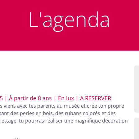
| À partir de 8 ans | En lux | A RESERVER
ors viens avec tes parents au musée et crée ton propre
lisant des perles en bois, des rubans colorés et des
iettage, tu pourras réaliser une magnifique décoration