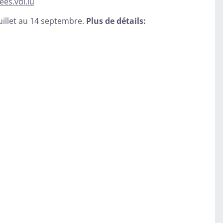
es.vdl.lu
illet au 14 septembre.
Plus de détails: