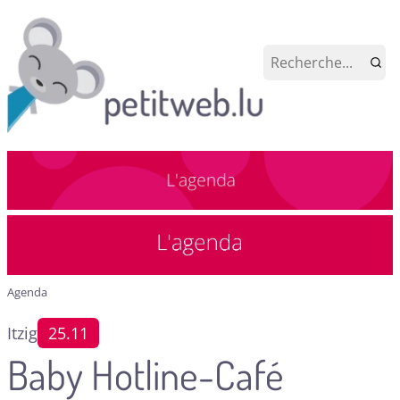
Agenda
Itzig
25.11
Baby Hotline-Café