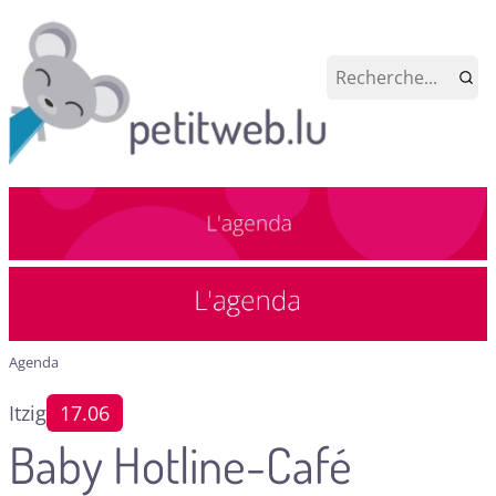
Agenda
Itzig
17.06
Baby Hotline-Café