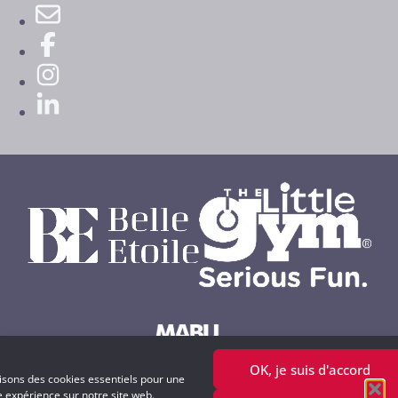
OK, je suis d'accord
Powered by MABU Concepts S.A.
lisons des cookies essentiels pour une
e expérience sur notre site web.