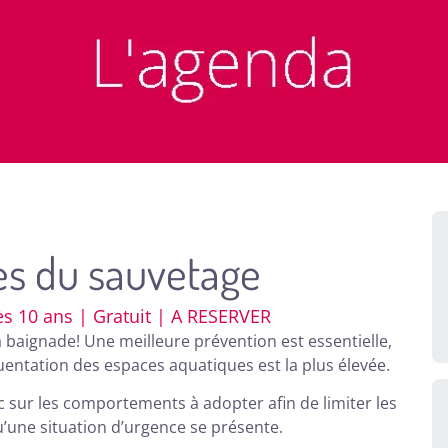
es du sauvetage
s 10 ans | Gratuit | A RESERVER
 baignade! Une meilleure prévention est essentielle,
entation des espaces aquatiques est la plus élevée.
sur les comportements à adopter afin de limiter les
u’une situation d’urgence se présente.