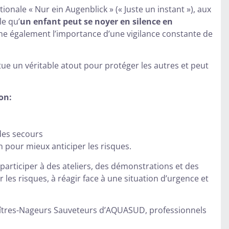
ale « Nur ein Augenblick » (« Juste un instant »), aux
le qu’
un enfant peut se noyer en silence en
ne également l’importance d’une vigilance constante de
tue un véritable atout pour protéger les autres et peut
on:
 des secours
n pour mieux anticiper les risques.
articiper à des ateliers, des démonstrations et des
 les risques, à réagir face à une situation d’urgence et
aîtres-Nageurs Sauveteurs d’AQUASUD, professionnels