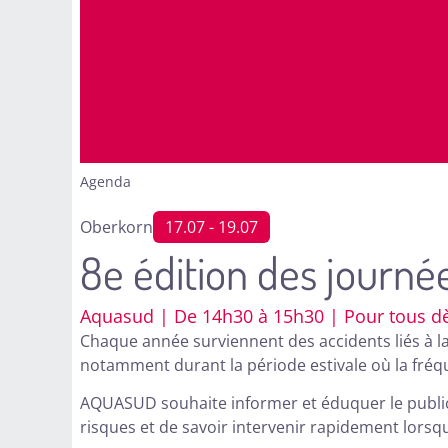
Agenda
Oberkorn
17.07
- 19.07
8e édition des journé
Aquasud | De 14h30 à 15h30 | Pour tous dè
Chaque année surviennent des accidents liés à la
notamment durant la période estivale où la fréqu
AQUASUD souhaite informer et éduquer le public 
risques et de savoir intervenir rapidement lorsq