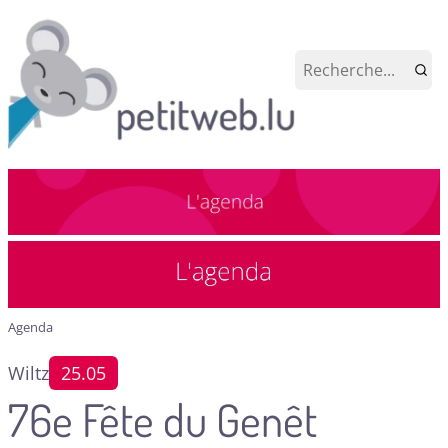
Agenda
Wiltz
25.05
76e Fête du Genêt