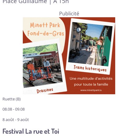
Place Guillaume | À 15h
Publicité
Ruette (B)
08.08 - 09.08
8 août - 9 août
Festival La rue et Toi