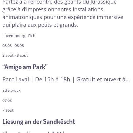
Partez à a rencontre des géants du Jurassique
grâce à d’impressionnantes installations
animatroniques pour une expérience immersive
qui plaîra aux petits et grands.
Luxembourg - Eich
03.08 - 08.08
3 août - 8 août
“Amigo am Park”
Parc Laval | De 15h à 18h | Gratuit et ouvert à
tous
Ettelbruck
07.08
7 août
Liesung an der Sandkëscht